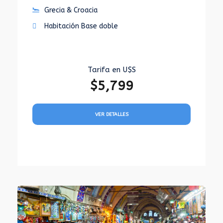
Grecia & Croacia
Habitación Base doble
Tarifa en U$S
$5,799
VER DETALLES