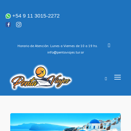
+54 9 11 3015-2272
Horario de Atención: Lunes a Viernes de 10 a 19 hs.
info@pentaviajes.tur.ar