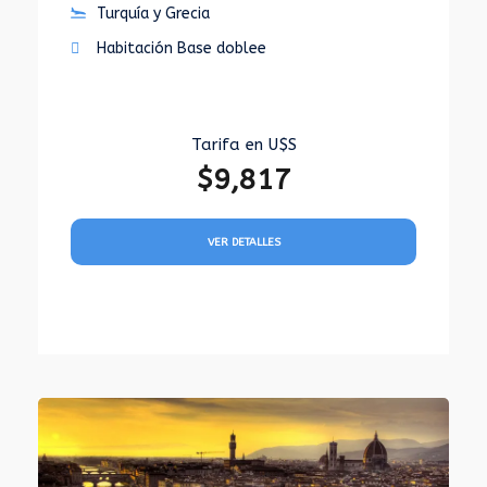
Turquía y Grecia
Habitación Base doblee
Tarifa en U$S
$9,817
VER DETALLES