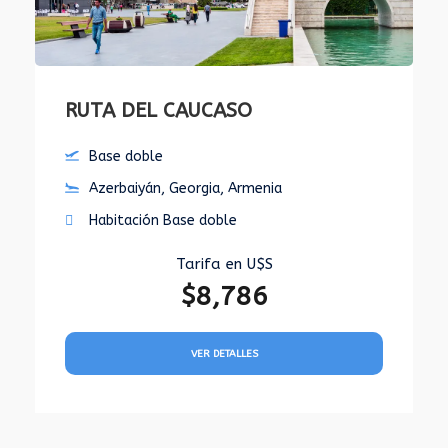
RUTA DEL CAUCASO
Base doble
Azerbaiyán, Georgia, Armenia
Habitación Base doble
Tarifa en U$S
$8,786
VER DETALLES