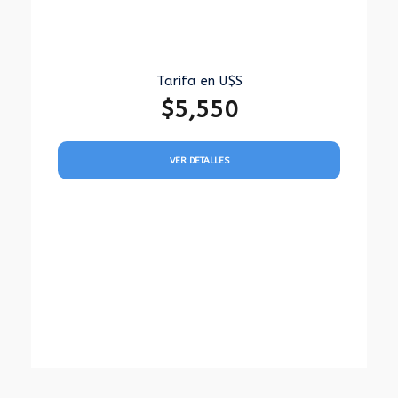
Tarifa en U$S
$5,550
VER DETALLES