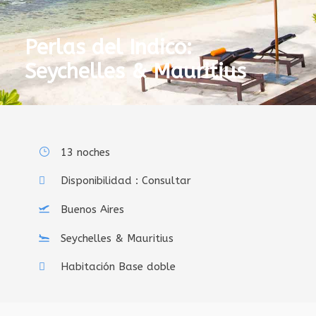
Perlas del Indico:
Seychelles & Mauritius
13 noches
Disponibilidad : Consultar
Buenos Aires
Seychelles & Mauritius
Habitación Base doble