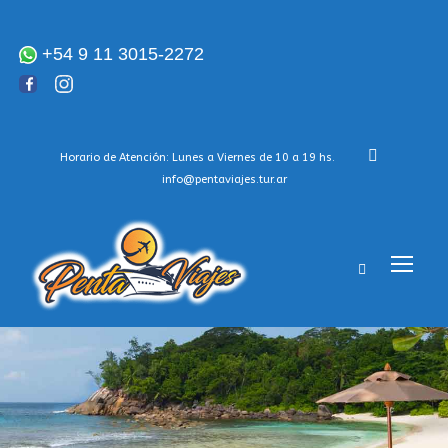
+54 9 11 3015-2272
Horario de Atención: Lunes a Viernes de 10 a 19 hs.
info@pentaviajes.tur.ar