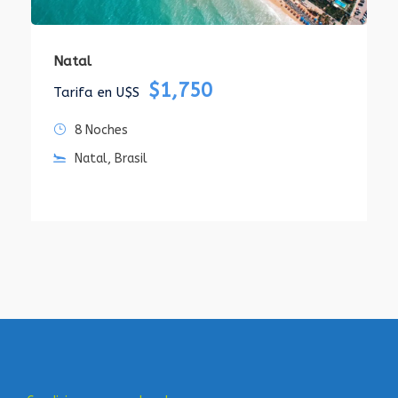
Natal
$1,750
Tarifa en U$S
8 Noches
Natal, Brasil