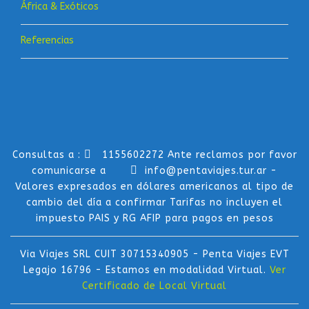
África & Exóticos
Referencias
Consultas a :
1155602272 Ante reclamos por favor
comunicarse a
info@pentaviajes.tur.ar -
Valores expresados en dólares americanos al tipo de
cambio del día a confirmar Tarifas no incluyen el
impuesto PAIS y RG AFIP para pagos en pesos
Via Viajes SRL CUIT 30715340905 - Penta Viajes EVT
Legajo 16796 - Estamos en modalidad Virtual.
Ver
Certificado de Local Virtual