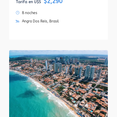
$2,290
Tarifa en U$S
8 noches
Angra Dos Reis, Brasil