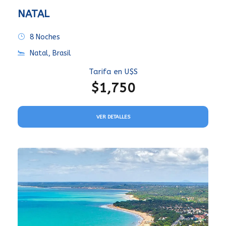
NATAL
8 Noches
Natal, Brasil
Tarifa en U$S
$1,750
VER DETALLES