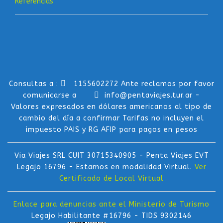
Referencias
Consultas a :
1155602272 Ante reclamos por favor
comunicarse a
info@pentaviajes.tur.ar -
Valores expresados en dólares americanos al tipo de
cambio del día a confirmar Tarifas no incluyen el
impuesto PAIS y RG AFIP para pagos en pesos
Via Viajes SRL CUIT 30715340905 - Penta Viajes EVT
Legajo 16796 - Estamos en modalidad Virtual.
Ver
Certificado de Local Virtual
Enlace para denuncias ante el Ministerio de Turismo
Legajo Habilitante #16796 - TIDS 9302146