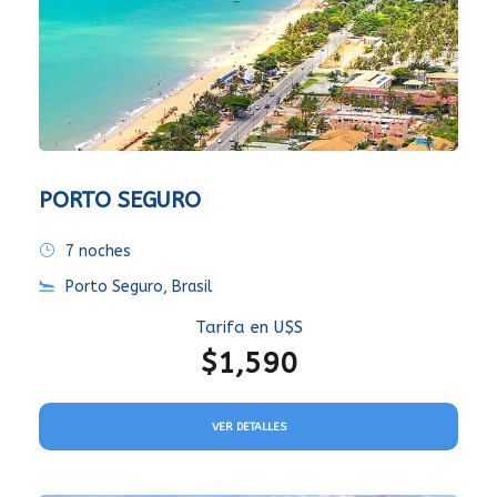
PORTO SEGURO
7 noches
Porto Seguro, Brasil
Tarifa en U$S
$1,590
VER DETALLES