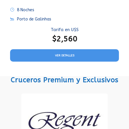
8 Noches
Porto de Galinhas
Tarifa en U$S
$2,560
VER DETALLES
Cruceros Premium y Exclusivos