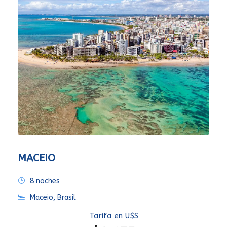
MACEIO
8 noches
Maceio, Brasil
Tarifa en U$S