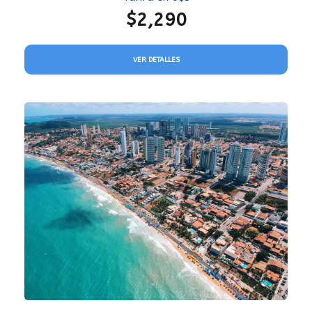
$2,290
VER DETALLES