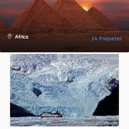
Africa
14 Paquetes
VER TODOS LOS PAQUETES