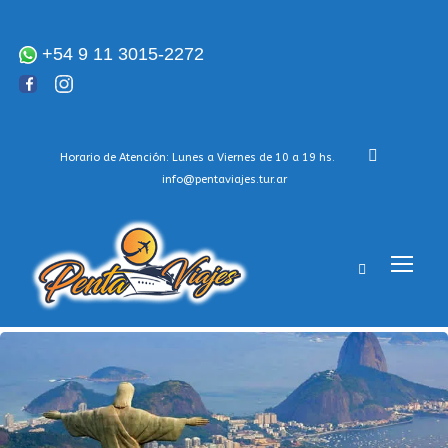
+54 9 11 3015-2272
Horario de Atención: Lunes a Viernes de 10 a 19 hs.
info@pentaviajes.tur.ar