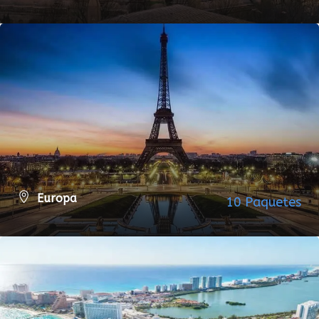
VER TODOS LOS PAQUETES
Europa
10 Paquetes
VER TODOS LOS PAQUETES