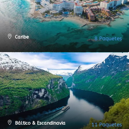
Caribe
8 Paquetes
VER TODOS LOS PAQUETES
Báltico & Escandinavia
11 Paquetes