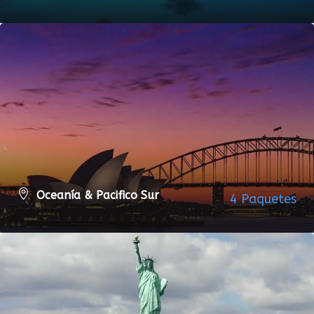
VER TODOS LOS PAQUETES
Oceanía & Pacifico Sur
4 Paquetes
VER TODOS LOS PAQUETES