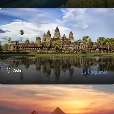
VER TODOS LOS PAQUETES
Asia
16 Paquetes
VER TODOS LOS PAQUETES