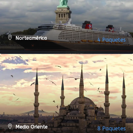
Norteamérica
4 Paquetes
VER TODOS LOS PAQUETES
Medio Oriente
8 Paquetes