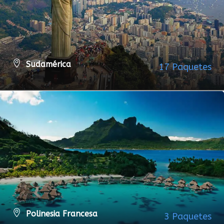
Sudamérica
17 Paquetes
VER TODOS LOS PAQUETES
Polinesia Francesa
3 Paquetes