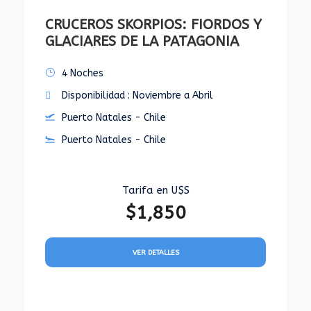
CRUCEROS SKORPIOS: FIORDOS Y
GLACIARES DE LA PATAGONIA
4 Noches
Disponibilidad : Noviembre a Abril
Puerto Natales - Chile
Puerto Natales - Chile
Tarifa en U$S
$1,850
VER DETALLES